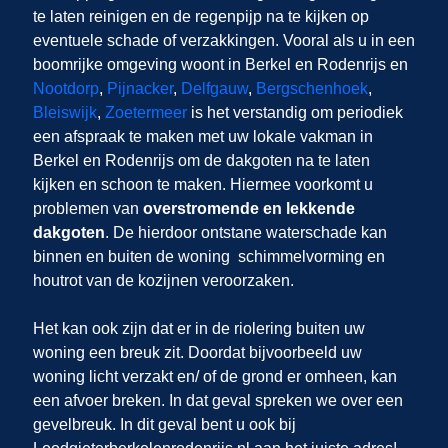
te laten reinigen en de regenpijp na te kijken op
eventuele schade of verzakkingen. Vooral als u in een
boomrijke omgeving woont in Berkel en Rodenrijs en
Nootdorp
,
Pijnacker
,
Delfgauw
,
Bergschenhoek
,
Bleiswijk
,
Zoetermeer
is het verstandig om periodiek
een afspraak te maken met uw lokale vakman in
Berkel en Rodenrijs om de dakgoten na te laten
kijken en schoon te maken. Hiermee voorkomt u
problemen van
overstromende en lekkende
dakgoten
. De hierdoor ontstane waterschade kan
binnen en buiten de woning schimmelvorming en
houtrot van de kozijnen veroorzaken.
Het kan ook zijn dat er in de riolering buiten uw
woning een breuk zit. Doordat bijvoorbeeld uw
woning licht verzakt en/ of de grond er omheen, kan
een afvoer breken. In dat geval spreken we over een
gevelbreuk. In dit geval bent u ook bij