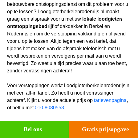
betrouwbare ontstoppingsdienst om dit probleem voor u
op te lossen? Loodgieterberkelenrodenrijs.nl maakt
graag een afspraak voor u met uw
lokale loodgieter/
ontstoppingsbedrijf
of dakdekker in Berkel en
Rodenrijs en
om de verstopping vakkundig en blijvend
voor u op te lossen. Altijd tegen een vast tarief, dat
tijdens het maken van de afspraak telefonisch met u
wordt besproken en vervolgens per mail aan u wordt
bevestigd. Zo weet u altijd precies waar u aan toe bent,
zonder verrassingen achteraf!
Voor verstoppingen werkt Loodgieterberkelenrodenrijs.nl
met een all-in tarief. Zo heeft u nooit verrassingen
achteraf. Kijkt u voor de actuele prijs op
tarievenpagina
,
of belt u met
010-8080553
.
Bel ons
Gratis prijsopgave