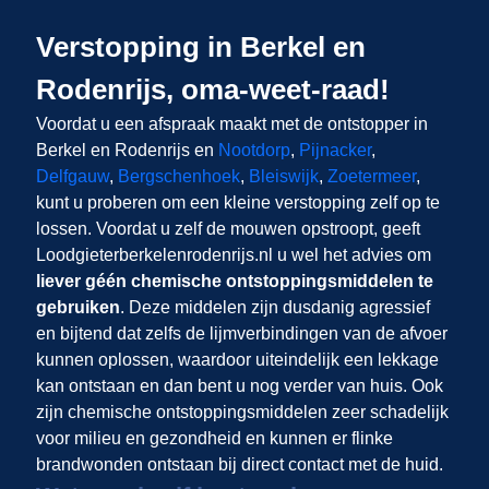
Verstopping in Berkel en
Rodenrijs, oma-weet-raad!
Voordat u een afspraak maakt met de ontstopper in
Berkel en Rodenrijs en
Nootdorp
,
Pijnacker
,
Delfgauw
,
Bergschenhoek
,
Bleiswijk
,
Zoetermeer
,
kunt u proberen om een kleine verstopping zelf op te
lossen. Voordat u zelf de mouwen opstroopt, geeft
Loodgieterberkelenrodenrijs.nl u wel het advies om
liever géén chemische ontstoppingsmiddelen te
gebruiken
. Deze middelen zijn dusdanig agressief
en bijtend dat zelfs de lijmverbindingen van de afvoer
kunnen oplossen, waardoor uiteindelijk een lekkage
kan ontstaan en dan bent u nog verder van huis. Ook
zijn chemische ontstoppingsmiddelen zeer schadelijk
voor milieu en gezondheid en kunnen er flinke
brandwonden ontstaan bij direct contact met de huid.