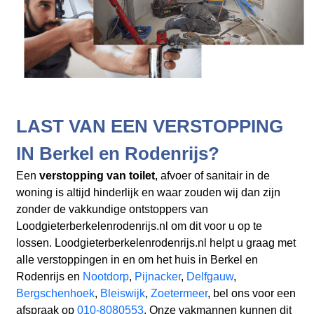
LAST VAN EEN VERSTOPPING
IN Berkel en Rodenrijs?
Een
verstopping van toilet
, afvoer of sanitair in de
woning is altijd hinderlijk en waar zouden wij dan zijn
zonder de vakkundige ontstoppers van
Loodgieterberkelenrodenrijs.nl om dit voor u op te
lossen. Loodgieterberkelenrodenrijs.nl helpt u graag met
alle verstoppingen in en om het huis in Berkel en
Rodenrijs en
Nootdorp
,
Pijnacker
,
Delfgauw
,
Bergschenhoek
,
Bleiswijk
,
Zoetermeer
, bel ons voor een
afspraak op
010-8080553
. Onze vakmannen kunnen dit