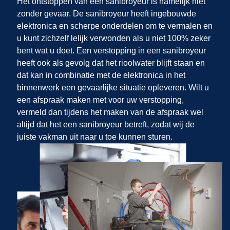
Het ontstoppen van een sanibroyeur is namelijk niet
zonder gevaar. De sanibroyeur heeft ingebouwde
elektronica en scherpe onderdelen om te vermalen en
u kunt zichzelf lelijk verwonden als u niet 100% zeker
bent wat u doet. Een verstopping in een sanibroyeur
heeft ook als gevolg dat het rioolwater blijft staan en
dat kan in combinatie met de elektronica in het
binnenwerk een gevaarlijke situatie opleveren. Wilt u
een afspraak maken met
voor uw verstopping,
vermeld dan tijdens het maken van de afspraak wel
altijd dat het een sanibroyeur betreft, zodat wij de
juiste vakman uit
naar u toe kunnen sturen.