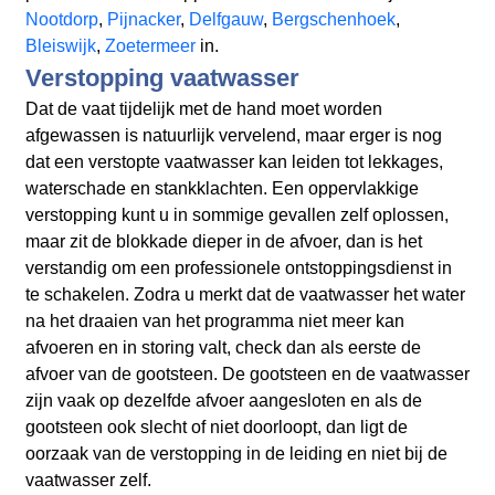
Nootdorp
,
Pijnacker
,
Delfgauw
,
Bergschenhoek
,
Bleiswijk
,
Zoetermeer
in.
Verstopping vaatwasser
Dat de vaat tijdelijk met de hand moet worden
afgewassen is natuurlijk vervelend, maar erger is nog
dat een verstopte vaatwasser kan leiden tot lekkages,
waterschade en stankklachten. Een oppervlakkige
verstopping kunt u in sommige gevallen zelf oplossen,
maar zit de blokkade dieper in de afvoer, dan is het
verstandig om een professionele ontstoppingsdienst in
te schakelen. Zodra u merkt dat de vaatwasser het water
na het draaien van het programma niet meer kan
afvoeren en in storing valt, check dan als eerste de
afvoer van de gootsteen. De gootsteen en de vaatwasser
zijn vaak op dezelfde afvoer aangesloten en als de
gootsteen ook slecht of niet doorloopt, dan ligt de
oorzaak van de verstopping in de leiding en niet bij de
vaatwasser zelf.