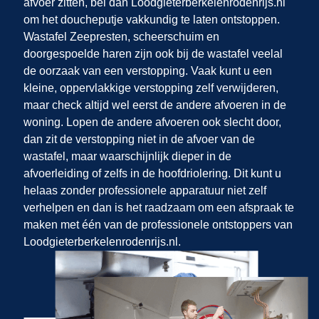
afvoer zitten, bel dan Loodgieterberkelenrodenrijs.nl
om het doucheputje vakkundig te laten ontstoppen.
Wastafel Zeepresten, scheerschuim en
doorgespoelde haren zijn ook bij de wastafel veelal
de oorzaak van een verstopping. Vaak kunt u een
kleine, oppervlakkige verstopping zelf verwijderen,
maar check altijd wel eerst de andere afvoeren in de
woning. Lopen de andere afvoeren ook slecht door,
dan zit de verstopping niet in de afvoer van de
wastafel, maar waarschijnlijk dieper in de
afvoerleiding of zelfs in de hoofdriolering. Dit kunt u
helaas zonder professionele apparatuur niet zelf
verhelpen en dan is het raadzaam om een afspraak te
maken met één van de professionele ontstoppers van
Loodgieterberkelenrodenrijs.nl.