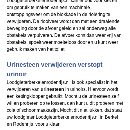
Loodgieterberkelenrodenrijs.nl kan er ook voor kiezen
om gebruik te maken van een machinale
ontstoppingsveer om de blokkade in de riolering te
verwijderen. De rioolveer wordt dan met een draaiende
beweging door de afvoer geleid en zal onderweg alle
obstakels verpulveren. De afvoer komt dan weer vrij van
obstakels, spoelt weer moeiteloos door en u kunt weer
gebruik maken van het toilet.
Urinesteen verwijderen verstopt
urinoir
Loodgieterberkelenrodenrijs.nl is ook specialist in het
verwijderen van
urinesteen
in urinoirs. Hiervoor wordt
een kettingklopper gebruikt. Mocht u de urinesteen zelf
willen proberen op te lossen, dan kunt u dit proberen met
cola of schoonmaakazijn. Mocht dit niet lukken, dat staat
uw loodgieter Loodgieterberkelenrodenrijs.nl in Berkel
en Rodenrijs voor u klaar!