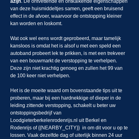
azijn
. De ontvettende en ontkalkende eigenschappen
van deze huismiddeltjes samen, geeft een bruisend
effect in de afvoer, waarvoor de ontstopping kleiner
kan worden en loskomt.
Wat ook wel eens wordt geprobeerd, maar tamelijk
kansloos is omdat het is alsof u met een speld een
autoband probeert lek te prikken, is met een trekveer
van een bouwmarkt de verstopping te verhelpen.
Deze zijn niet krachtig genoeg en zullen het 99 van
de 100 keer niet verhelpen.
Het is de moeite waard om bovenstaande tips uit te
proberen, maar bij een hardnekkige of dieper in de
leiding zittende verstopping, schakelt u beter uw
ontstoppingsbedrijf van
Loodgieterberkelenrodenrijs.nl uit Berkel en
Rodenrijs of {{NEARBY_CITY}} in om dit voor u op te
lossen. Vaak dezelfde dag of uiterlijk binnen 24 uur