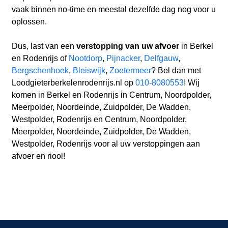
vaak binnen no-time en meestal dezelfde dag nog voor u
oplossen.
Dus, last van een
verstopping van uw afvoer
in Berkel
en Rodenrijs of
Nootdorp
,
Pijnacker
,
Delfgauw
,
Bergschenhoek
,
Bleiswijk
,
Zoetermeer
? Bel dan met
Loodgieterberkelenrodenrijs.nl op
010-8080553
! Wij
komen in Berkel en Rodenrijs in Centrum, Noordpolder,
Meerpolder, Noordeinde, Zuidpolder, De Wadden,
Westpolder, Rodenrijs en Centrum, Noordpolder,
Meerpolder, Noordeinde, Zuidpolder, De Wadden,
Westpolder, Rodenrijs voor al uw verstoppingen aan
afvoer en riool!