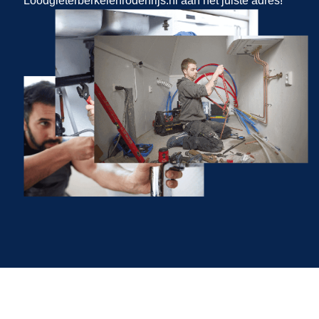
Loodgieterberkelenrodenrijs.nl aan het juiste adres!