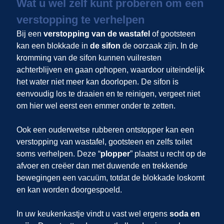
Wat u wel zelf kunt proberen om een
verstopping te verhelpen
Bij een
verstopping van de wastafel
of gootsteen
kan een blokkade in
de sifon
de oorzaak zijn. In de
kromming van de sifon kunnen vuilresten
achterblijven en gaan ophopen, waardoor uiteindelijk
het water niet meer kan doorlopen. De sifon is
eenvoudig los te draaien en te reinigen, vergeet niet
om hier wel eerst een emmer onder te zetten.
Ook een ouderwetse rubberen ontstopper kan een
verstopping van wastafel, gootsteen en zelfs toilet
soms verhelpen. Deze “
plopper
” plaatst u recht op de
afvoer en creëer dan met duwende en trekkende
bewegingen een vacuüm, totdat de blokkade loskomt
en kan worden doorgespoeld.
In uw keukenkastje vindt u vast wel ergens
soda en