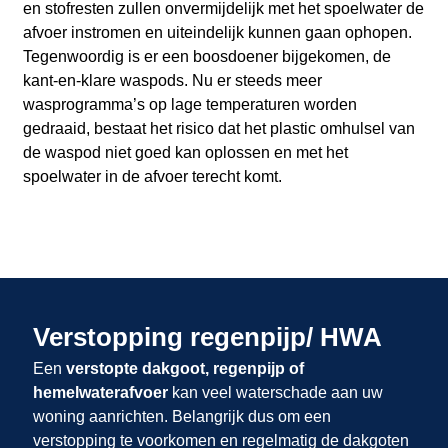
en stofresten zullen onvermijdelijk met het spoelwater de
afvoer instromen en uiteindelijk kunnen gaan ophopen.
Tegenwoordig is er een boosdoener bijgekomen, de
kant-en-klare waspods. Nu er steeds meer
wasprogramma’s op lage temperaturen worden
gedraaid, bestaat het risico dat het plastic omhulsel van
de waspod niet goed kan oplossen en met het
spoelwater in de afvoer terecht komt.
Verstopping regenpijp/ HWA
Een
verstopte dakgoot, regenpijp of
hemelwaterafvoer
kan veel waterschade aan uw
woning aanrichten. Belangrijk dus om een
verstopping te voorkomen en regelmatig de dakgoten